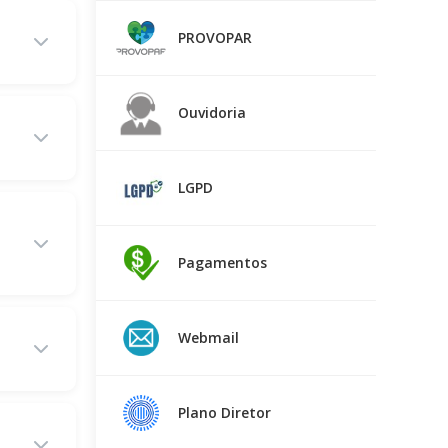
PROVOPAR
Ouvidoria
LGPD
Pagamentos
Webmail
Plano Diretor