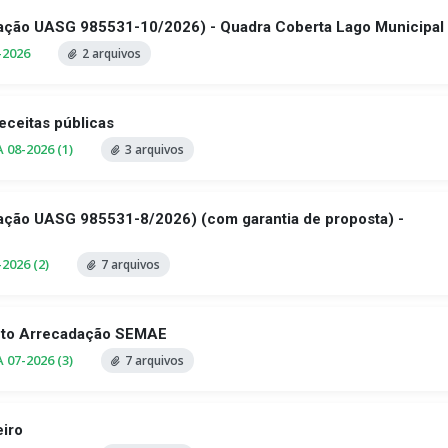
tação UASG 985531-10/2026) - Quadra Coberta Lago Municipal
-2026
2 arquivos
eceitas públicas
08-2026 (1)
3 arquivos
tação UASG 985531-8/2026) (com garantia de proposta) -
2026 (2)
7 arquivos
nto Arrecadação SEMAE
07-2026 (3)
7 arquivos
eiro