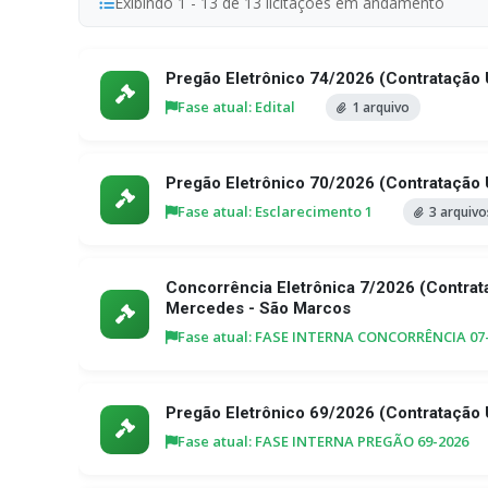
Exibindo 1 - 13 de 13 licitações em andamento
Pregão Eletrônico 74/2026 (Contratação 
Fase atual: Edital
1 arquivo
Pregão Eletrônico 70/2026 (Contratação
Fase atual: Esclarecimento 1
3 arquivo
Concorrência Eletrônica 7/2026 (Contra
Mercedes - São Marcos
Fase atual: FASE INTERNA CONCORRÊNCIA 07
Pregão Eletrônico 69/2026 (Contrataçã
Fase atual: FASE INTERNA PREGÃO 69-2026