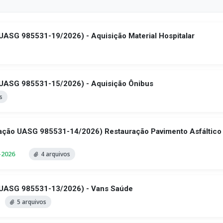
UASG 985531-19/2026) - Aquisição Material Hospitalar
 UASG 985531-15/2026) - Aquisição Ônibus
s
tação UASG 985531-14/2026) Restauração Pavimento Asfáltico
-2026
4 arquivos
o UASG 985531-13/2026) - Vans Saúde
5 arquivos