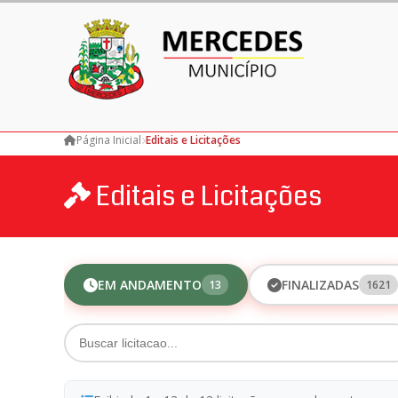
Página Inicial
Editais e Licitações
Editais e Licitações
EM ANDAMENTO
FINALIZADAS
13
1621