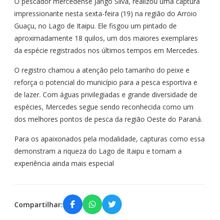
O pescador mercedense Jango Silva, realizou uma captura
impressionante nesta sexta-feira (19) na região do Arroio
Guaçu, no Lago de Itaipu. Ele fisgou um pintado de
aproximadamente 18 quilos, um dos maiores exemplares
da espécie registrados nos últimos tempos em Mercedes.
O registro chamou a atenção pelo tamanho do peixe e
reforça o potencial do município para a pesca esportiva e
de lazer. Com águas privilegiadas e grande diversidade de
espécies, Mercedes segue sendo reconhecida como um
dos melhores pontos de pesca da região Oeste do Paraná.
Para os apaixonados pela modalidade, capturas como essa
demonstram a riqueza do Lago de Itaipu e tornam a
experiência ainda mais especial
Compartilhar: