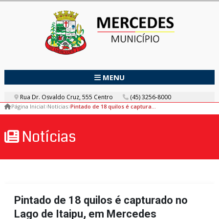
MENU
Rua Dr. Osvaldo Cruz, 555 Centro
(45) 3256-8000
Página Inicial
Notícias
Pintado de 18 quilos é capturado no Lago de Itaipu, em Mercedes
Notícias
Pintado de 18 quilos é capturado no
Lago de Itaipu, em Mercedes