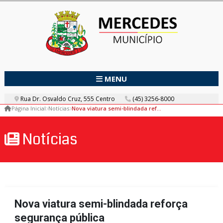
MENU
Rua Dr. Osvaldo Cruz, 555 Centro
(45) 3256-8000
Página Inicial
Notícias
Nova viatura semi-blindada reforça segurança pública
Notícias
Nova viatura semi-blindada reforça
segurança pública