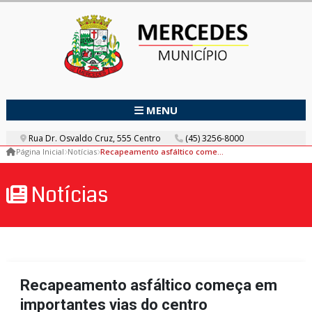
MENU
Rua Dr. Osvaldo Cruz, 555 Centro
(45) 3256-8000
Página Inicial
Notícias
Recapeamento asfáltico começa em importantes vias do centro
Notícias
Recapeamento asfáltico começa em
importantes vias do centro