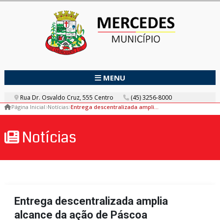
MENU
Rua Dr. Osvaldo Cruz, 555 Centro
(45) 3256-8000
Página Inicial
Notícias
Entrega descentralizada amplia alcance da ação de Páscoa
Notícias
Entrega descentralizada amplia
alcance da ação de Páscoa