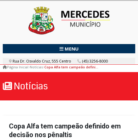
MENU
Rua Dr. Osvaldo Cruz, 555 Centro
(45) 3256-8000
Página Inicial
Notícias
Copa Alfa tem campeão definido em decisão nos pênaltis
Notícias
Copa Alfa tem campeão definido em
decisão nos pênaltis