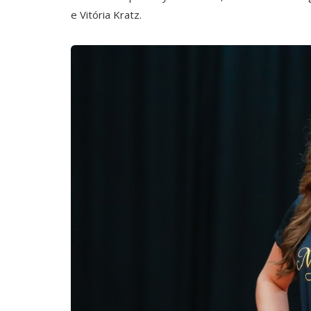
e Vitória Kratz.