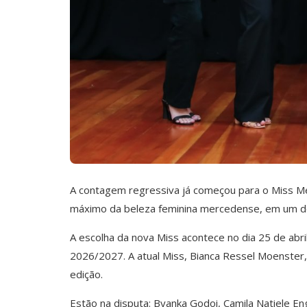
A contagem regressiva já começou para o Miss Mer
máximo da beleza feminina mercedense, em um do
A escolha da nova Miss acontece no dia 25 de ab
2026/2027. A atual Miss, Bianca Ressel Moenster,
edição.
Estão na disputa: Byanka Godoi, Camila Natiele En