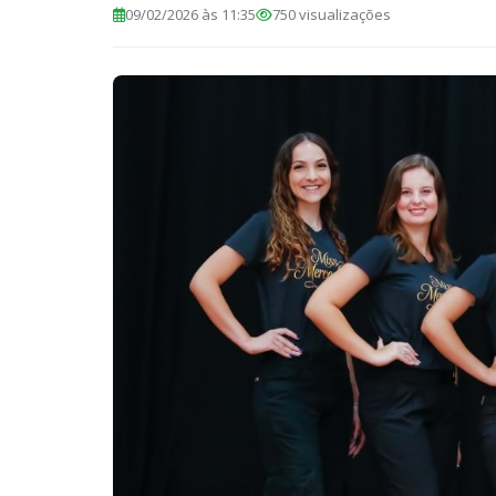
09/02/2026 às 11:35
750 visualizações