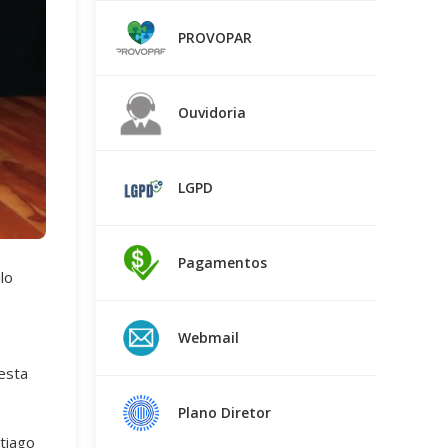
PROVOPAR
Ouvidoria
LGPD
Pagamentos
lo
Webmail
esta
Plano Diretor
ntiago