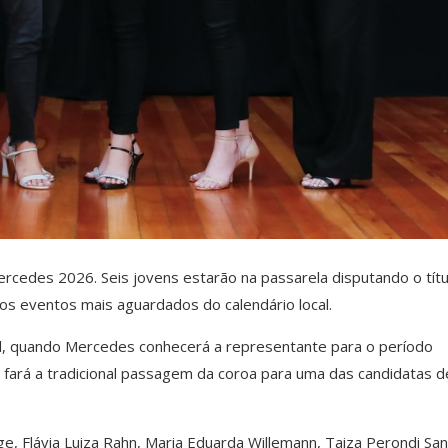
cedes 2026. Seis jovens estarão na passarela disputando o títu
s eventos mais aguardados do calendário local.
ril, quando Mercedes conhecerá a representante para o período
 fará a tradicional passagem da coroa para uma das candidatas d
ge, Flávia Luiza Rahn, Maria Eduarda Willemann, Taiza Perondi Sa