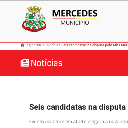
Página Inicial
Notícias
Seis candidatas na disputa pelo Miss Me
Notícias
Seis candidatas na disput
Evento acontece em abril e elegerá a nova r