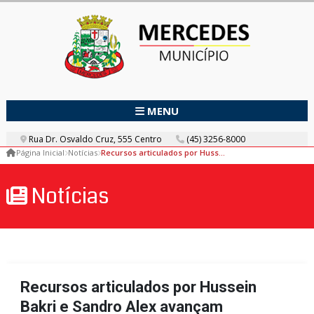
MENU
Rua Dr. Osvaldo Cruz, 555 Centro
(45) 3256-8000
Página Inicial
Notícias
Recursos articulados por Hussein Bakri e Sandro Alex avançam
Notícias
Recursos articulados por Hussein
Bakri e Sandro Alex avançam