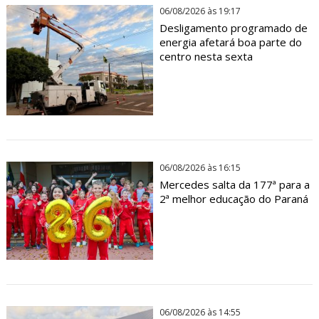
06/08/2026 às 19:17
Desligamento programado de
energia afetará boa parte do
centro nesta sexta
06/08/2026 às 16:15
Mercedes salta da 177ª para a
2ª melhor educação do Paraná
06/08/2026 às 14:55