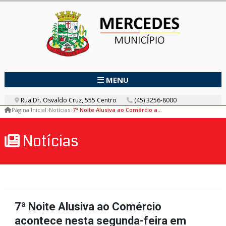
MENU
Rua Dr. Osvaldo Cruz, 555 Centro
(45) 3256-8000
Página Inicial
Notícias
7ª Noite Alusiva ao Comércio acontece nesta segunda-feira em Mercedes
Notícias
7ª Noite Alusiva ao Comércio
acontece nesta segunda-feira em