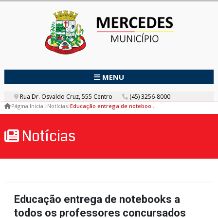
MENU
Rua Dr. Osvaldo Cruz, 555 Centro
(45) 3256-8000
Página Inicial
Notícias
Educação entrega de notebooks a todos os professores concursados
Notícias
Educação entrega de notebooks a
todos os professores concursados