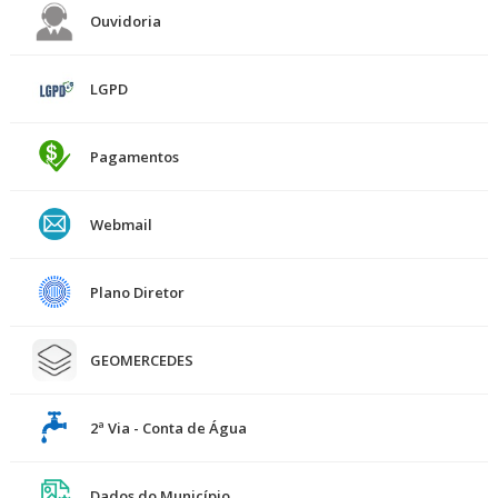
Ouvidoria
LGPD
Pagamentos
Webmail
Plano Diretor
GEOMERCEDES
2ª Via - Conta de Água
Dados do Município