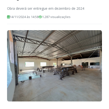
Obra deverá ser entregue em dezembro de 2024
14/11/2024 às 14:58
1.287 visualizações