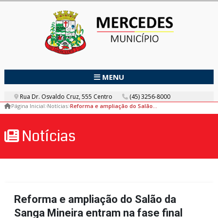
MENU
Rua Dr. Osvaldo Cruz, 555 Centro
(45) 3256-8000
Página Inicial
Notícias
Reforma e ampliação do Salão da Sanga Mineira entram na fase final
Notícias
Reforma e ampliação do Salão da
Sanga Mineira entram na fase final