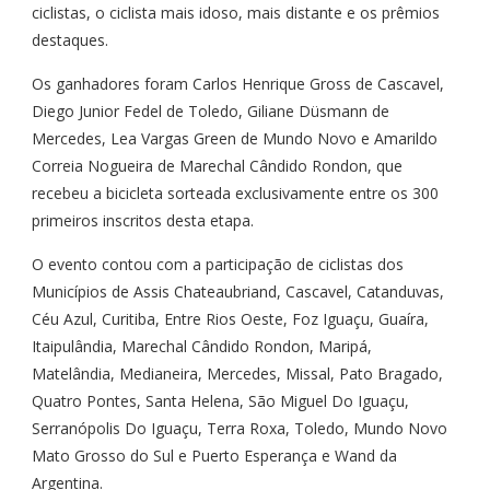
ciclistas, o ciclista mais idoso, mais distante e os prêmios
destaques.
Os ganhadores foram Carlos Henrique Gross de Cascavel,
Diego Junior Fedel de Toledo, Giliane Düsmann de
Mercedes, Lea Vargas Green de Mundo Novo e Amarildo
Correia Nogueira de Marechal Cândido Rondon, que
recebeu a bicicleta sorteada exclusivamente entre os 300
primeiros inscritos desta etapa.
O evento contou com a participação de ciclistas dos
Municípios de Assis Chateaubriand, Cascavel, Catanduvas,
Céu Azul, Curitiba, Entre Rios Oeste, Foz Iguaçu, Guaíra,
Itaipulândia, Marechal Cândido Rondon, Maripá,
Matelândia, Medianeira, Mercedes, Missal, Pato Bragado,
Quatro Pontes, Santa Helena, São Miguel Do Iguaçu,
Serranópolis Do Iguaçu, Terra Roxa, Toledo, Mundo Novo
Mato Grosso do Sul e Puerto Esperança e Wand da
Argentina.