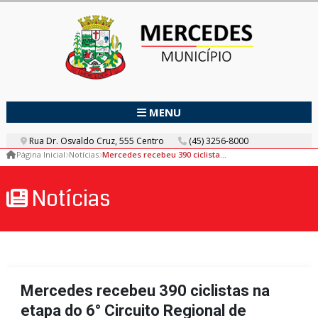
MENU
Rua Dr. Osvaldo Cruz, 555 Centro
(45) 3256-8000
Página Inicial
Notícias
Mercedes recebeu 390 ciclistas na etapa do 6° Circuito Regional de Cicloturismo
Notícias
Mercedes recebeu 390 ciclistas na
etapa do 6° Circuito Regional de